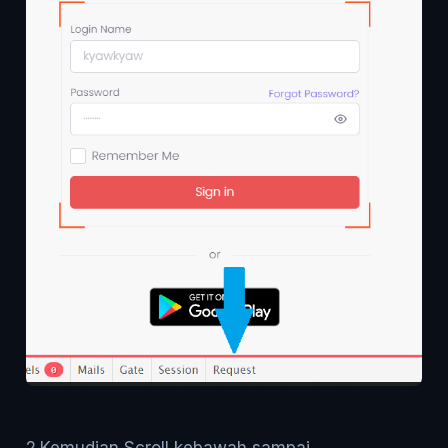
2.Kemudian Scroll kebawah sampai