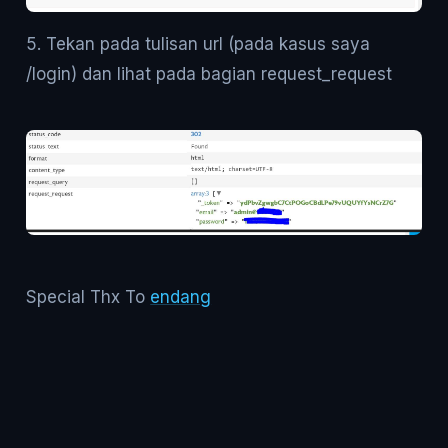
5. Tekan pada tulisan url (pada kasus saya
/login) dan lihat pada bagian request_request
Special Thx To
endang