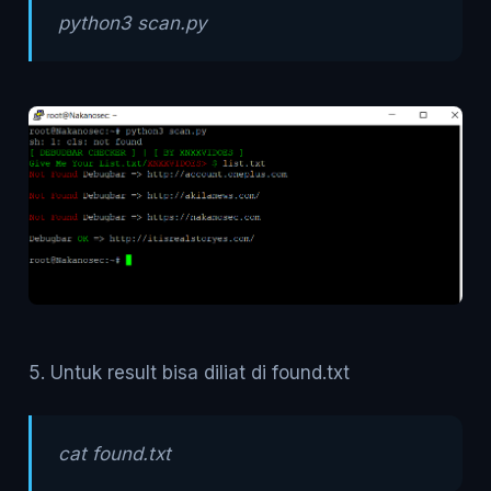
python3 scan.py
5. Untuk result bisa diliat di found.txt
cat found.txt