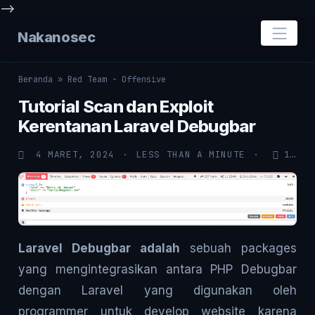
-->
Nakanosec
Beranda
»
Red Team - Offensive
Tutorial Scan dan Exploit
Kerentanan Laravel Debugbar
4 MARET, 2024
LESS THAN A MINUTE
121
Laravel Debugbar adalah
sebuah packages
yang mengintegrasikan antara PHP Debugbar
dengan Laravel yang digunakan oleh
programmer untuk develop website karena