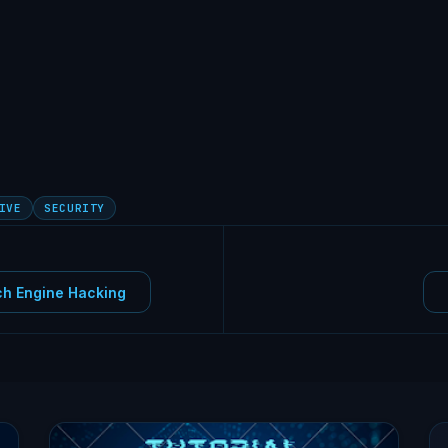
IVE
SECURITY
ch Engine Hacking