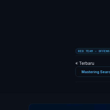
RED TEAM - OFFENS
« Terbaru
Mastering Sear