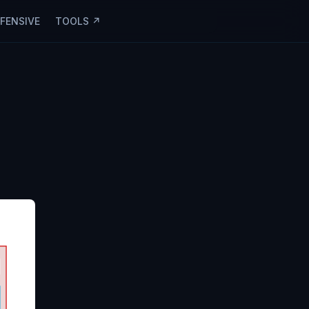
FFENSIVE
TOOLS ↗