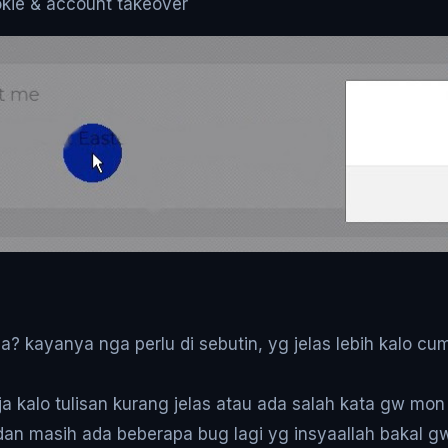
okie & account takeover
? kayanya nga perlu di sebutin, yg jelas lebih kalo cum
ja kalo tulisan kurang jelas atau ada salah kata gw mon
dan masih ada beberapa bug lagi yg insyaallah bakal gw 