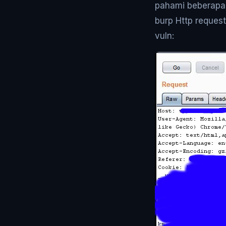
pahami beberapa
burp Http reques
vuln: