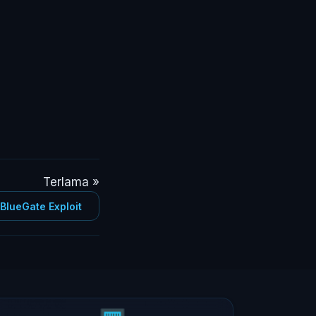
Terlama »
BlueGate Exploit