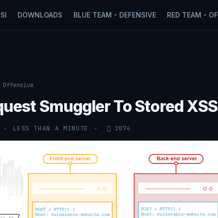
SI
DOWNLOADS
BLUE TEAM - DEFENSIVE
RED TEAM - O
 Offensive
uest Smuggler To Stored XSS
LESS THAN A MINUTE
2074